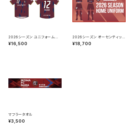
2026シーズン ユニフォームレ
2026シーズン オーセンティック
プリカ
ユニフォーム シャツ FP/GK（1s
¥16,500
¥18,700
t/2nd 背番号・ネームあり）
マフラータオル
¥3,500