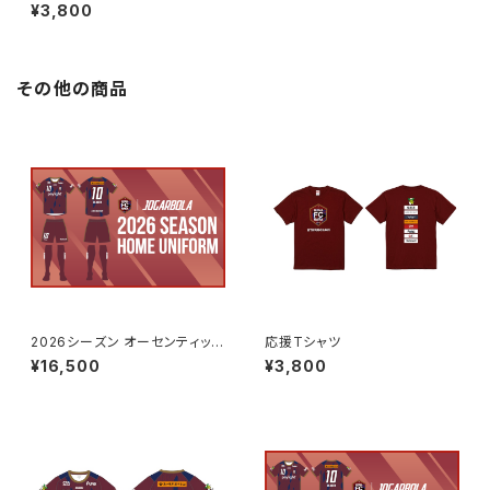
¥3,800
その他の商品
2026シーズン オーセンティック
応援Tシャツ
ユニフォーム シャツ FP/GK（1s
¥16,500
¥3,800
t/2nd 背番号・ネームなし）